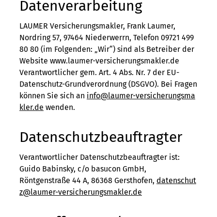
Datenverarbeitung
LAUMER Ver­sicherungs­makler, Frank Laumer,
Nordring 57, 97464 Niederwerrn, Telefon 09721 499
80 80 (im Folgenden: „Wir“) sind als Betreiber der
Website www.laumer-versicherungsmakler.de
Verantwortlicher gem. Art. 4 Abs. Nr. 7 der EU-
Datenschutz-Grundverordnung (DSGVO). Bei Fragen
können Sie sich an
info@laumer-versicherungsma
kler.de
wenden.
Datenschutzbeauftragter
Verantwortlicher Datenschutzbeauftragter ist:
Guido Babinsky, c/o basucon GmbH,
Röntgenstraße 44 A, 86368 Gersthofen,
datenschut
z@laumer-versicherungsmakler.de