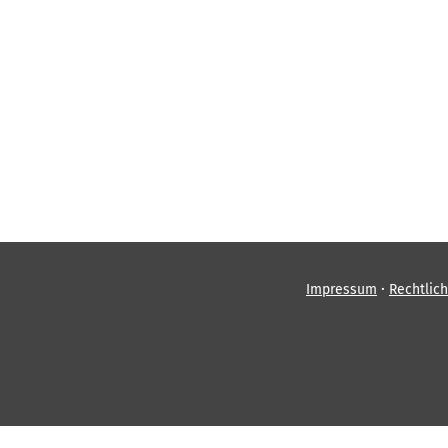
·
Impressum
Rechtlic