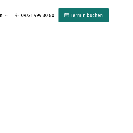
n
09721 499 80 80
Termin buchen