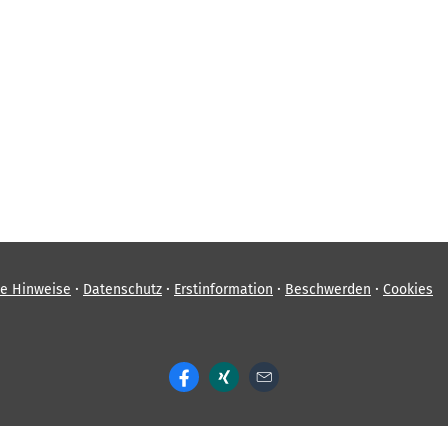
·
·
·
·
he Hinweise
Datenschutz
Erstinformation
Beschwerden
Cookies