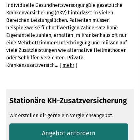
Individuelle GesundheitsversorgungDie gesetzliche
Kranken­ver­si­che­rung (GKV) hinterlässt in vielen
Bereichen Leistungslücken. Patienten müssen
beispielsweise für hochwertigen Zahnersatz hohe
Eigenanteile zahlen, erhalten im Krankenhaus oft nur
eine Mehrbettzimmer-Unterbringung und müssen auf
viele Zusatzleistungen wie alternative Heilmethoden
oder Sehhilfen verzichten. Private
Krankenzusatzversich...
[
mehr
]
Stationäre KH-Zusatzversicherung
Wir erstellen dir gerne ein Vergleichsangebot.
An­ge­bot an­for­dern