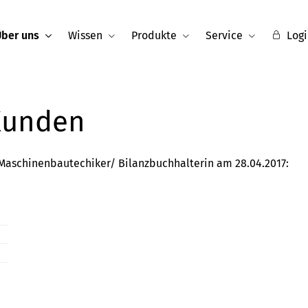
Über uns
Wissen
Produkte
Service
Logi
Kunden
 Maschinenbautechiker/ Bilanzbuchhalterin
am 28.04.2017: