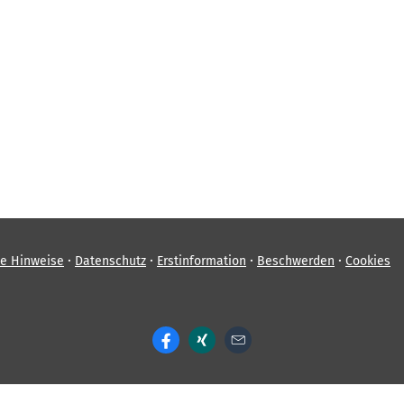
·
·
·
·
he Hinweise
Datenschutz
Erstinformation
Beschwerden
Cookies