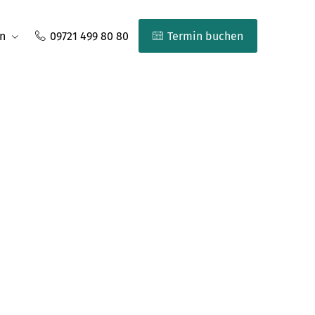
n
09721 499 80 80
Termin buchen